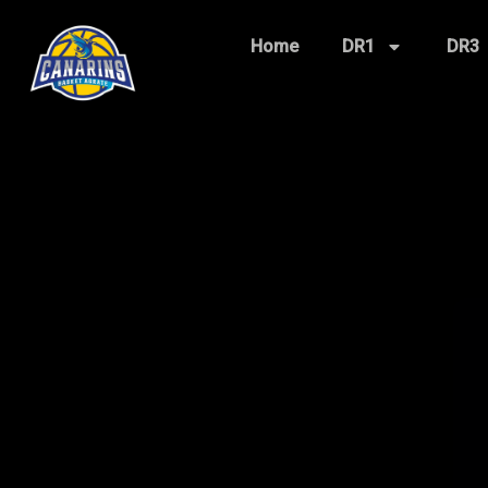
Home
DR1
DR3