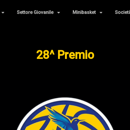
Settore Giovanile
Minibasket
Societ
28^ Premio