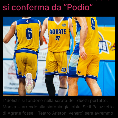
si conferma da “Podio”
I “Solisti” si fondono nella serata dei duetti perfetto:
Monza si arrende alla sinfonia gialloblù. Se il Palazzetto
di Agrate fosse il Teatro Ariston, venerdì sera avremmo