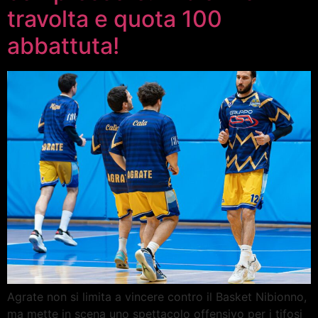
travolta e quota 100
abbattuta!
Agrate non si limita a vincere contro il Basket Nibionno,
ma mette in scena uno spettacolo offensivo per i tifosi