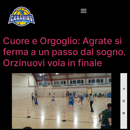
Cuore e Orgoglio: Agrate si
ferma a un passo dal sogno.
Orzinuovi vola in finale