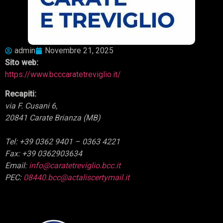
admin
Novembre 21, 2025
Sito web:
https://www.bcccaratetreviglio.it/
Recapiti:
via F. Cusani 6,
20841 Carate Brianza (MB)
Tel: +39 0362 9401 – 0363 4221
Fax: +39 0362903634
Email:
info@caratetreviglio.bcc.it
PEC:
08440.bcc@actaliscertymail.it