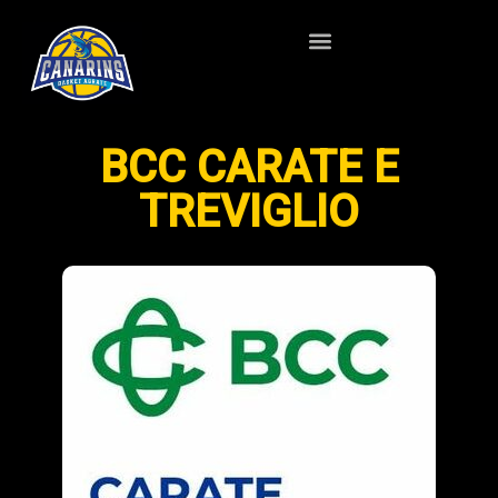
BCC CARATE E
TREVIGLIO