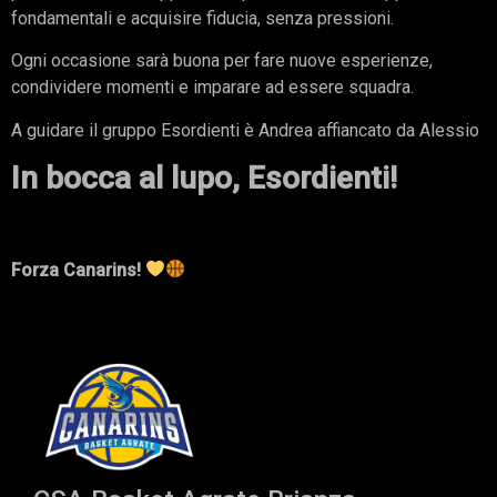
fondamentali e acquisire fiducia, senza pressioni.
Ogni occasione sarà buona per fare nuove esperienze,
condividere momenti e imparare ad essere squadra.
A guidare il gruppo Esordienti è Andrea affiancato da Alessio
In bocca al lupo, Esordienti!
Forza Canarins!