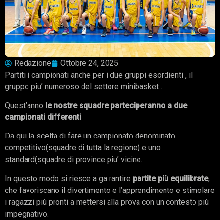
Redazione
Ottobre 24, 2025
Partiti i campionati anche per i due gruppi esordienti , il
gruppo piu’ numeroso del settore minibasket .
Quest’anno
le nostre squadre parteciperanno a due
campionati differenti
Da qui la scelta di fare un campionato denominato
competitivo(squadre di tutta la regione) e uno
standard(squadre di province piu’ vicine.
In questo modo si riesce a ga rantire
partite più equilibrate
,
che favoriscano il divertimento e l’apprendimento e stimolare
i ragazzi più pronti a mettersi alla prova con un contesto più
impegnativo.