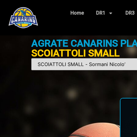
Home
DR1
DR3
AGRATE CANARINS PL
SCOIATTOLI SMALL