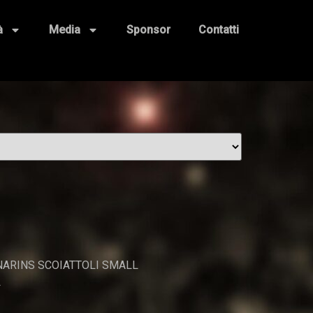
à
Media
Sponsor
Contatti
ARINS SCOIATTOLI SMALL
L