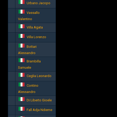
Urbano Jacopo
Vassallo
Valentino
Villa Agata
Villa Lorenzo
Bottari
Alessandro
Brambilla
Samuele
Ceglia Leonardo
Contino
Alessandro
Di Liberto Gioele
Fall Adja Ndieme