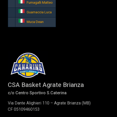
Fumagalli Matteo
Guarnaccia Luca
Muca Dean
CSA Basket Agrate Brianza
c/o Centro Sportivo S.Caterina
Via Dante Alighieri 110 – Agrate Brianza (MB)
CF 05109460153