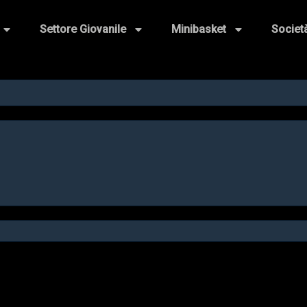
Settore Giovanile
Minibasket
Societ