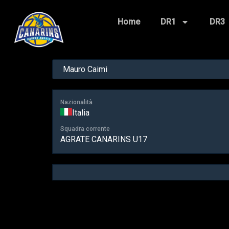
Home
DR1
DR3
Nazionalità
Italia
Squadra corrente
AGRATE CANARINS U17