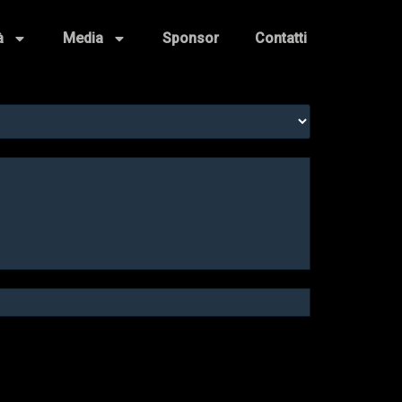
à
Media
Sponsor
Contatti