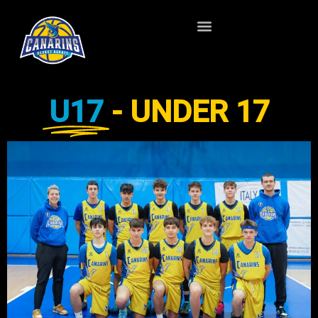
U17
- UNDER 17