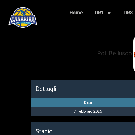
Home
DR1
DR3
Pol. Bellusco
Dettagli
Data
7 Febbraio 2026
Stadio