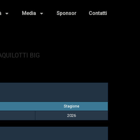
à
Media
Sponsor
Contatti
QUILOTTI BIG
Stagione
2026