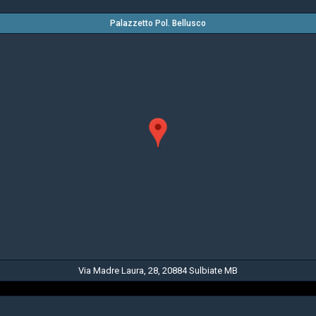
Palazzetto Pol. Bellusco
Via Madre Laura, 28, 20884 Sulbiate MB