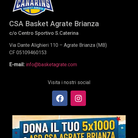
CSA Basket Agrate Brianza
c/o Centro Sportivo S.Caterina
Via Dante Alighieri 110 – Agrate Brianza (MB)
CF 05109460153
E-mail:
info@basketagrate.com
Visita i nostri social