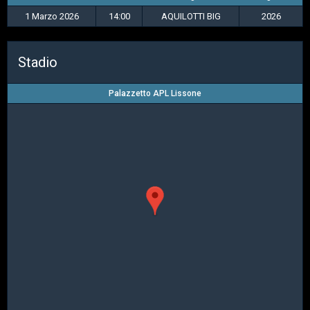
1 Marzo 2026
14:00
AQUILOTTI BIG
2026
Stadio
Palazzetto APL Lissone