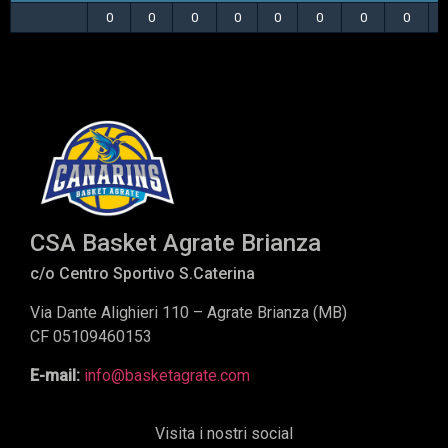
0
0
0
0
0
0
0
0
CSA Basket Agrate Brianza
c/o Centro Sportivo S.Caterina
Via Dante Alighieri 110 – Agrate Brianza (MB)
CF 05109460153
E-mail:
info@basketagrate.com
Visita i nostri social