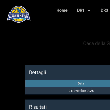
Home
DR1
DR3
Casa della 
Dettagli
Data
2 Novembre 2025
Risultati