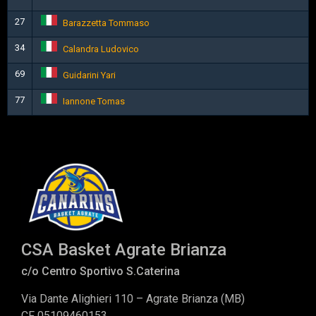
27
Barazzetta Tommaso
34
Calandra Ludovico
69
Guidarini Yari
77
Iannone Tomas
CSA Basket Agrate Brianza
c/o Centro Sportivo S.Caterina
Via Dante Alighieri 110 – Agrate Brianza (MB)
CF 05109460153