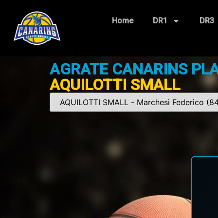
Home
DR1
DR3
AGRATE CANARINS PL
AQUILOTTI SMALL