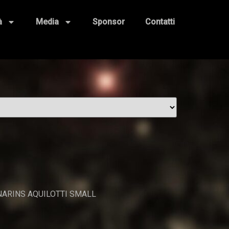
à
Media
Sponsor
Contatti
ARINS AQUILOTTI SMALL