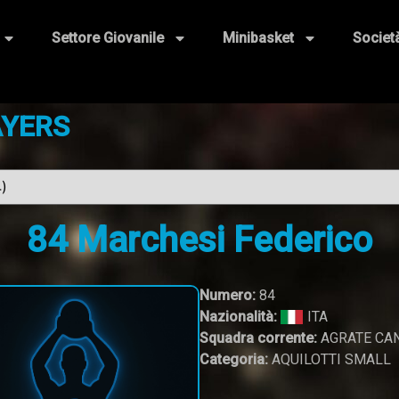
Settore Giovanile
Minibasket
Societ
AYERS
84
Marchesi Federico
Numero:
84
Nazionalità:
ITA
Squadra corrente:
AGRATE CAN
Categoria:
AQUILOTTI SMALL