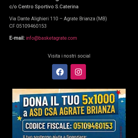
c/o Centro Sportivo S.Caterina
Via Dante Alighieri 110 – Agrate Brianza (MB)
CF 05109460153
E-mail:
info@basketagrate.com
Visita i nostri social