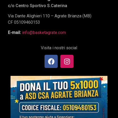
c/o Centro Sportivo S.Caterina
Via Dante Alighieri 110 – Agrate Brianza (MB)
CF 05109460153
E-mail:
info@basketagrate.com
Visita i nostri social