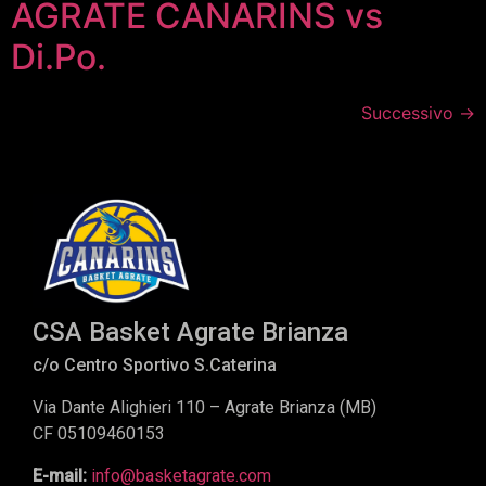
AGRATE CANARINS vs
Di.Po.
Successivo
→
CSA Basket Agrate Brianza
c/o Centro Sportivo S.Caterina
Via Dante Alighieri 110 – Agrate Brianza (MB)
CF 05109460153
E-mail:
info@basketagrate.com