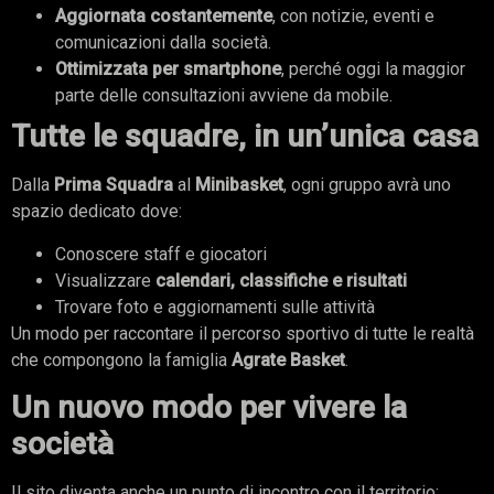
Aggiornata costantemente
, con notizie, eventi e
comunicazioni dalla società.
Ottimizzata per smartphone
, perché oggi la maggior
parte delle consultazioni avviene da mobile.
Tutte le squadre, in un’unica casa
Dalla
Prima Squadra
al
Minibasket
, ogni gruppo avrà uno
spazio dedicato dove:
Conoscere staff e giocatori
Visualizzare
calendari, classifiche e risultati
Trovare foto e aggiornamenti sulle attività
Un modo per raccontare il percorso sportivo di tutte le realtà
che compongono la famiglia
Agrate Basket
.
Un nuovo modo per vivere la
società
Il sito diventa anche un punto di incontro con il territorio: